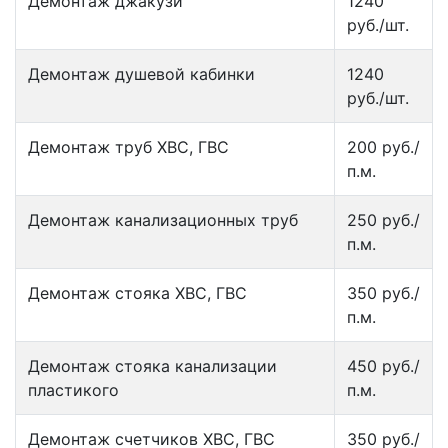
Демонтаж джакузи
1240
руб./шт.
Демонтаж душевой кабинки
1240
руб./шт.
Демонтаж труб ХВС, ГВС
200 руб./
п.м.
Демонтаж канализационных труб
250 руб./
п.м.
Демонтаж стояка ХВС, ГВС
350 руб./
п.м.
Демонтаж стояка канализации
450 руб./
пластикого
п.м.
Демонтаж счетчиков ХВС, ГВС
350 руб./