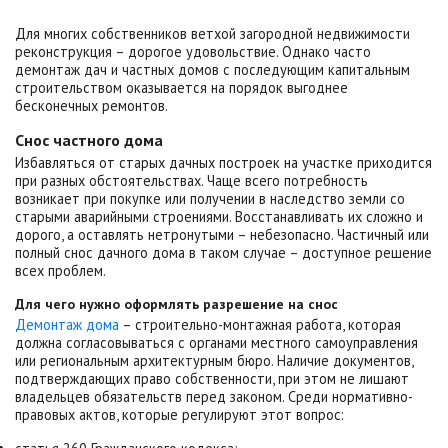
Для многих собственников ветхой загородной недвижимости
реконструкция – дорогое удовольствие. Однако часто
демонтаж дач и частных домов с последующим капитальным
строительством оказывается на порядок выгоднее
бесконечных ремонтов.
Снос частного дома
Избавляться от старых дачных построек на участке приходится
при разных обстоятельствах. Чаще всего потребность
возникает при покупке или получении в наследство земли со
старыми аварийными строениями. Восстанавливать их сложно и
дорого, а оставлять нетронутыми – небезопасно. Частичный или
полный снос дачного дома в таком случае – доступное решение
всех проблем.
Для чего нужно оформлять разрешение на снос
Демонтаж дома
– строительно-монтажная работа, которая
должна согласовываться с органами местного самоуправления
или региональным архитектурным бюро. Наличие документов,
подтверждающих право собственности, при этом не лишают
владельцев обязательств перед законом. Среди нормативно-
правовых актов, которые регулируют этот вопрос: