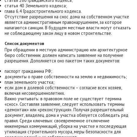
статья 260 Гражданского кодекса;
статья 40 Земельного кодекса;
глава 6.4 Градостроительного кодекса.
Отсутствие разрешения на снос дома на собственном участке
является административным правонарушением, за которое
налагаются санкции. В будущем местные власти могут отказать
не соблюдающему закон лицу в новом строительстве.
Список документов
При обращении в местную администрацию или архитектурное
бюро собственник должен написать заявление на получение
разрешения. Дополняется оно пакетом таких документов:
паспорт гражданина РФ;
документы о праве собственности на землю и недвижимость;
план земельного участка;
если дом в долевой собственности – согласие всех хозяев,
включая несовершеннолетних.
Важно учитывать: в правовом поле не существует термина
«снос». Составляя заявление, следует использовать термины
«демонтаж» или «реконструкция». Получая разрешительный
документ, владелец дома и участка обязуется соблюдать ряд
правил. Среди ключевых: своевременное отключение
инженерных коммуникаций, уборка на участке и последующая
утилизация строительного мусора, меры безопасности для