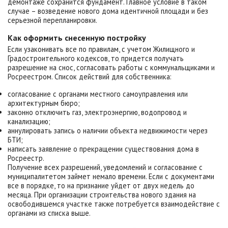
демонтаже сохранится фундамент. Главное условие в таком
случае – возведение нового дома идентичной площади и без
серьезной перепланировки.
Как оформить снесенную постройку
Если узаконивать все по правилам, с учетом Жилищного и
Градостроительного кодексов, то придется получать
разрешение на снос, согласовать работы с коммунальщиками и
Росреестром. Список действий для собственника:
согласование с органами местного самоуправления или
архитектурным бюро;
законно отключить газ, электроэнергию, водопровод и
канализацию;
аннулировать запись о наличии объекта недвижимости через
БТИ;
написать заявление о прекращении существования дома в
Росреестр.
Получение всех разрешений, уведомлений и согласование с
муниципалитетом займет немало времени. Если с документами
все в порядке, то на признание уйдет от двух недель до
месяца. При организации строительства нового здания на
освободившемся участке также потребуется взаимодействие с
органами из списка выше.