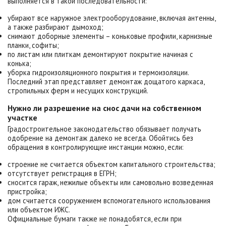
выполняется в такой последовательности:
убирают все наружное электрооборудование, включая антенны,
а также разбирают дымоход;
снимают доборные элементы – коньковые профили, карнизные
планки, софиты;
по листам или плиткам демонтируют покрытие начиная с
конька;
уборка гидроизоляционного покрытия и термоизоляции.
Последний этап представляет демонтаж дощатого каркаса,
стропильных ферм и несущих конструкций.
Нужно ли разрешение на снос дачи на собственном
участке
Градостроительное законодательство обязывает получать
одобрение на демонтаж далеко не всегда. Обойтись без
обращения в контролирующие инстанции можно, если:
строение не считается объектом капитального строительства;
отсутствует регистрация в ЕГРН;
сносится гараж, нежилые объекты или самовольно возведенная
пристройка;
дом считается сооружением вспомогательного использования
или объектом ИЖС.
Официальные бумаги также не понадобятся, если при