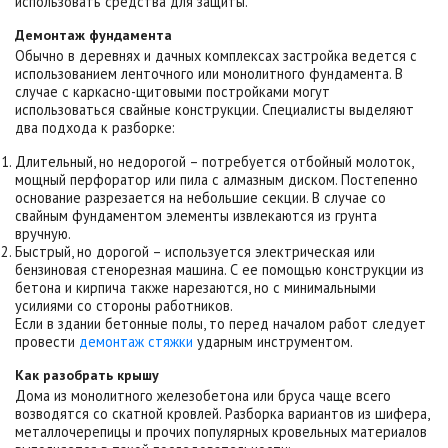
использовать средства для защиты.
Демонтаж фундамента
Обычно в деревнях и дачных комплексах застройка ведется с
использованием ленточного или монолитного фундамента. В
случае с каркасно-щитовыми постройками могут
использоваться свайные конструкции. Специалисты выделяют
два подхода к разборке:
Длительный, но недорогой – потребуется отбойный молоток,
мощный перфоратор или пила с алмазным диском. Постепенно
основание разрезается на небольшие секции. В случае со
свайным фундаментом элементы извлекаются из грунта
вручную.
Быстрый, но дорогой – используется электрическая или
бензиновая стенорезная машина. С ее помощью конструкции из
бетона и кирпича также нарезаются, но с минимальными
усилиями со стороны работников.
Если в здании бетонные полы, то перед началом работ следует
провести
демонтаж стяжки
ударным инструментом.
Как разобрать крышу
Дома из монолитного железобетона или бруса чаще всего
возводятся со скатной кровлей. Разборка вариантов из шифера,
металлочерепицы и прочих популярных кровельных материалов