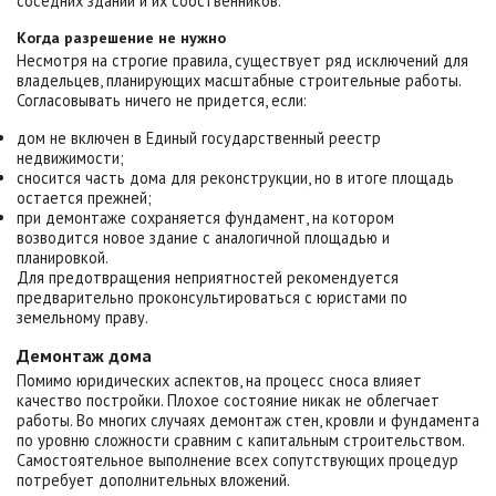
соседних зданий и их собственников.
Когда разрешение не нужно
Несмотря на строгие правила, существует ряд исключений для
владельцев, планирующих масштабные строительные работы.
Согласовывать ничего не придется, если:
дом не включен в Единый государственный реестр
недвижимости;
сносится часть дома для реконструкции, но в итоге площадь
остается прежней;
при демонтаже сохраняется фундамент, на котором
возводится новое здание с аналогичной площадью и
планировкой.
Для предотвращения неприятностей рекомендуется
предварительно проконсультироваться с юристами по
земельному праву.
Демонтаж дома
Помимо юридических аспектов, на процесс сноса влияет
качество постройки. Плохое состояние никак не облегчает
работы. Во многих случаях демонтаж стен, кровли и фундамента
по уровню сложности сравним с капитальным строительством.
Самостоятельное выполнение всех сопутствующих процедур
потребует дополнительных вложений.