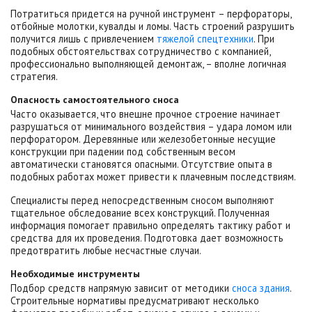
Потратиться придется на ручной инструмент – перфораторы,
отбойные молотки, кувалды и ломы. Часть строений разрушить
получится лишь с привлечением
тяжелой спецтехники
. При
подобных обстоятельствах сотрудничество с компанией,
профессионально выполняющей демонтаж, – вполне логичная
стратегия.
Опасность самостоятельного сноса
Часто оказывается, что внешне прочное строение начинает
разрушаться от минимального воздействия – удара ломом или
перфоратором. Деревянные или железобетонные несущие
конструкции при падении под собственным весом
автоматически становятся опасными. Отсутствие опыта в
подобных работах может привести к плачевным последствиям.
Специалисты перед непосредственным сносом выполняют
тщательное обследование всех конструкций. Полученная
информация помогает правильно определять тактику работ и
средства для их проведения. Подготовка дает возможность
предотвратить любые несчастные случаи.
Необходимые инструменты
Подбор средств напрямую зависит от методики
сноса здания
.
Строительные нормативы предусматривают несколько